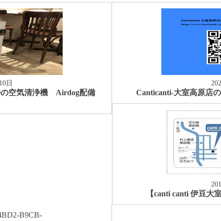
10日
20
空気清浄機 Airdog配備
Canticanti-大室高原
】
20
【canti canti