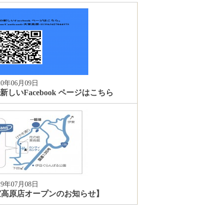
20年06月09日
店の新しいFacebook ページはこちら
19年07月08日
 伊豆大室高原店オープンのお知らせ】