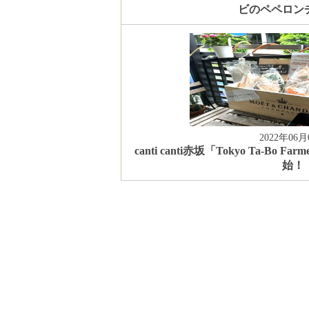
ビのペペロン
2022年06月
canti canti赤坂「Tokyo Ta-B
始！