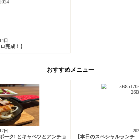
14日
ッロ完成！】
おすすめメニュー
17日
20
ーク! とキャベツとアンチョ
【本日のスペシャルランチ 