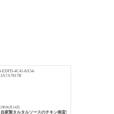
22年06月14日
自家製タルタルソースのチキン南蛮!