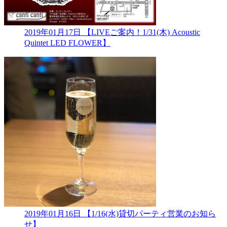
2019年01月17日
【LIVEご案内！1/31(木) Acoustic
Quintet LED FLOWER】
2019年01月16日
【1/16(水)貸切パーティ営業のお知ら
せ】