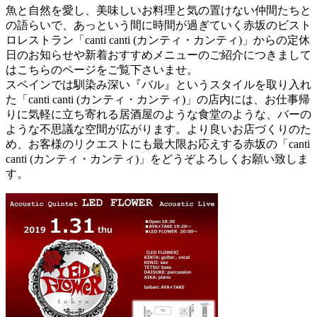
魚と自然を愛し、美味しいお料理と気の置けない仲間たちと
の語らいで、あっという間に時間が過ぎていく赤坂のビスト
ロレストラン「canti canti (カンティ・カンティ)」からの定休
日のお知らせや新着おすすめメニューのご紹介につきまして
はこちらのページをご覧下さいませ。
スペインでは馴染み深い『バル』というスタイルを取り入れ
た「canti canti (カンティ・カンティ)」の店内には、お仕事帰
りに気軽に立ち寄れる居酒屋のような食堂のような、バーの
ような不思議な空間が広がります。より良いお店づくりのた
め、お客様のリクエストにも最大限お応えする赤坂の「canti
canti (カンティ・カンティ)」をどうぞよろしくお願い致しま
す。