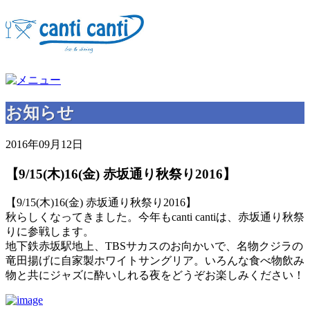
お知らせ
2016年09月12日
【9/15(木)16(金) 赤坂通り秋祭り2016】
【9/15(木)16(金) 赤坂通り秋祭り2016】
秋らしくなってきました。今年もcanti cantiは、赤坂通り秋祭
りに参戦します。
地下鉄赤坂駅地上、TBSサカスのお向かいで、名物クジラの
竜田揚げに自家製ホワイトサングリア。いろんな食べ物飲み
物と共にジャズに酔いしれる夜をどうぞお楽しみください！